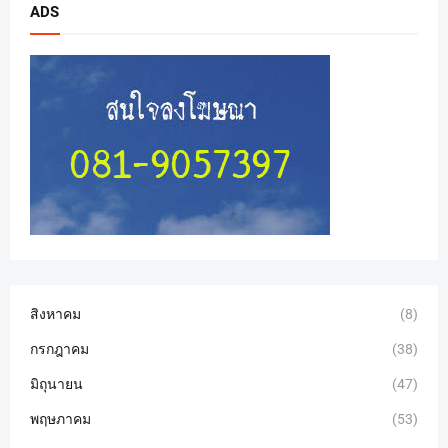
ADS
สิงหาคม
(8)
กรกฎาคม
(38)
มิถุนายน
(47)
พฤษภาคม
(53)