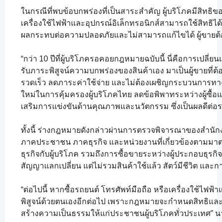
ในกรณีที่พบข้อบกพร่องที่เป็นสาระสำคัญ ผู้บริโภคมีสิทธิขอ
เครื่องใช้ไฟฟ้าและอุปกรณ์อิเล็กทรอนิกส์สามารถใช้สิทธิได้ภ
ผลกระทบต่อความปลอดภัยและไม่สามารถแก้ไขได้ ผู้ขายต้องเป
“กว่า 10 ปีที่ผู้บริโภครอคอยกฎหมายฉบับนี้ นี่คือการเปลี
รับภาระพิสูจน์ความบกพร่องของสินค้าเอง มาเป็นผู้ขายที่ต้
รวดเร็ว ลดภาระค่าใช้จ่าย และไม่ต้องเผชิญกระบวนการทาง
ใหม่ในการคุ้มครองผู้บริโภคไทย ลดข้อพิพาทระหว่างผู้ซื้อแ
เสริมการแข่งขันด้านคุณภาพและนวัตกรรม ซึ่งเป็นผลดีต่
ทั้งนี้ ร่างกฎหมายดังกล่าวผ่านการตรวจพิจารณาของสำ
ภาคประชาชน ภาคธุรกิจ และหน่วยงานที่เกี่ยวข้องตามมา
ธุรกิจกับผู้บริโภค รวมถึงการซื้อขายระหว่างผู้ประกอบธุรกิ
สัญญาแลกเปลี่ยน แต่ไม่รวมสินค้าใช้แล้ว สัตว์มีชีวิต และก
“ต่อไปนี้ หากซื้อรถยนต์ โทรศัพท์มือถือ หรือเครื่องใช้ไฟฟ
พิสูจน์ด้วยตนเองอีกต่อไป เพราะกฎหมายจะกำหนดสิทธิและหน้าท
สร้างความเป็นธรรมให้แก่ประชาชนผู้บริโภคทั่วประเทศ” 