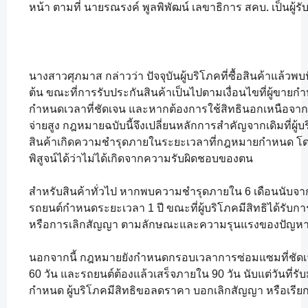
หน้า ตามที่ นายรณรงค์ พูลพิพัฒน์ เลขาธิการ สคบ. เป็นผู
นางสาวศุภมาส กล่าวว่า ปัจจุบันผู้บริโภคที่ซื้อสินค้าแล้วพ
ต้น ขณะที่การรับประกันสินค้าเป็นไปตามเงื่อนไขที่ผู้ขายก
กำหนดเวลาที่ชัดเจน และหากต้องการใช้สิทธินอกเหนือจากก
จ่ายสูง กฎหมายฉบับนี้จึงเปลี่ยนหลักการสำคัญจากเดิมที่ผู้บร
สินค้าเกิดความชำรุดภายในระยะเวลาที่กฎหมายกำหนด โดยให้
พิสูจน์ได้ว่าไม่ได้เกิดจากความรับผิดชอบของตน
สำหรับสินค้าทั่วไป หากพบความชำรุดภายใน 6 เดือนนับจากว
รถยนต์กำหนดระยะเวลา 1 ปี ขณะที่ผู้บริโภคมีสิทธิได้รับก
หรือการเลิกสัญญา ตามลักษณะและความรุนแรงของปัญหาที่
นอกจากนี้ กฎหมายยังกำหนดกรอบเวลาการซ่อมแซมที่ชัดเจ
60 วัน และรถยนต์ต้องแล้วเสร็จภายใน 90 วัน นับแต่วันที่
กำหนด ผู้บริโภคมีสิทธิขอลดราคา บอกเลิกสัญญา หรือเรี