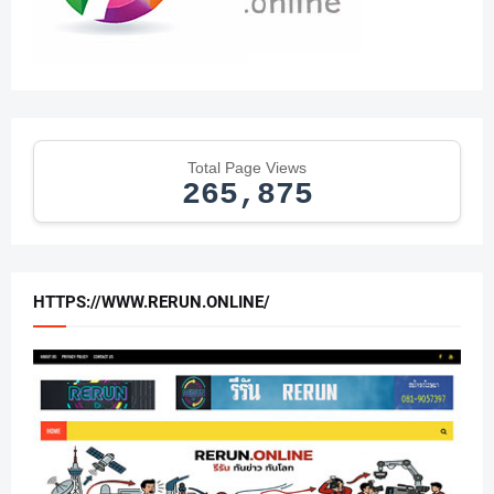
Total Page Views
265,875
HTTPS://WWW.RERUN.ONLINE/