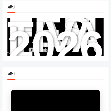
FAM
คลิป
FES
TIVA
L
2026
คลิป