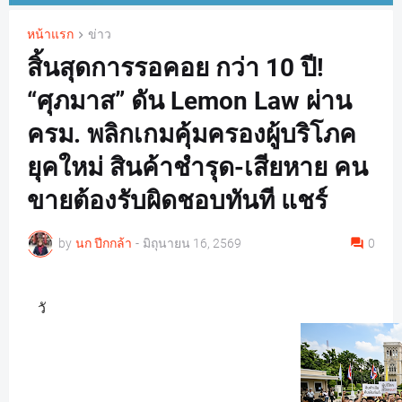
หน้าแรก
ข่าว
สิ้นสุดการรอคอย กว่า 10 ปี!
“ศุภมาส” ดัน Lemon Law ผ่าน
ครม. พลิกเกมคุ้มครองผู้บริโภค
ยุคใหม่ สินค้าชำรุด-เสียหาย คน
ขายต้องรับผิดชอบทันที แชร์
by
นก ปีกกล้า
-
มิถุนายน 16, 2569
0
วั