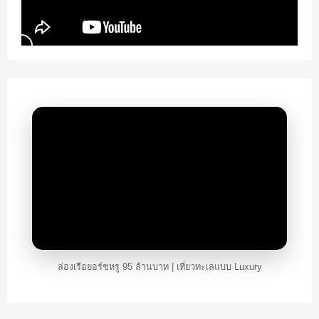
ล่องเรือยอร์ชหรู 95 ล้านบาท | เที่ยวทะเลแบบ Luxury