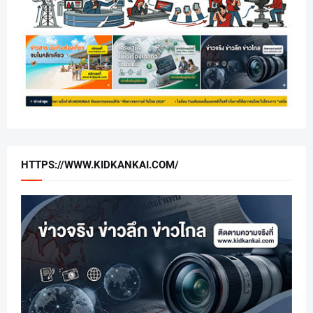
HTTPS://WWW.KIDKANKAI.COM/