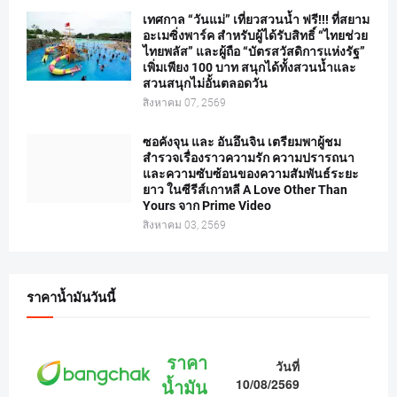
เทศกาล “วันแม่” เที่ยวสวนน้ำ ฟรี!!! ที่สยาม
อะเมซิ่งพาร์ค สำหรับผู้ได้รับสิทธิ์ “ไทยช่วย
ไทยพลัส” และผู้ถือ “บัตรสวัสดิการแห่งรัฐ”
เพิ่มเพียง 100 บาท สนุกได้ทั้งสวนน้ำและ
สวนสนุกไม่อั้นตลอดวัน
สิงหาคม 07, 2569
ซอคังจุน และ อันอึนจิน เตรียมพาผู้ชม
สำรวจเรื่องราวความรัก ความปรารถนา
และความซับซ้อนของความสัมพันธ์ระยะ
ยาว ในซีรีส์เกาหลี A Love Other Than
Yours จาก Prime Video
สิงหาคม 03, 2569
ราคาน้ำมันวันนี้