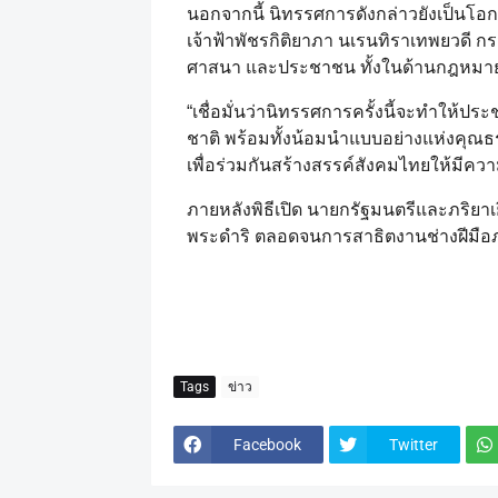
นอกจากนี้ นิทรรศการดังกล่าวยังเป็นโ
เจ้าฟ้าพัชรกิติยาภา นเรนทิราเทพยวดี 
ศาสนา และประชาชน ทั้งในด้านกฎหมาย
“เชื่อมั่นว่านิทรรศการครั้งนี้จะทำใ
ชาติ พร้อมทั้งน้อมนำแบบอย่างแห่งคุณ
เพื่อร่วมกันสร้างสรรค์สังคมไทยให้มีควา
ภายหลังพิธีเปิด นายกรัฐมนตรีและภริย
พระดำริ ตลอดจนการสาธิตงานช่างฝีมือภ
Tags
ข่าว
Facebook
Twitter