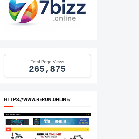
ด่สมเด็จพระเจ้าลูกเธอ
ต่อประเทศชาติ พระพุทธ
ละมรดกทางวัฒนธรรมของ
์ใช้ในการดำเนินชีวิต
ณฑ์ในโครงการกำลังใจใน
Total Page Views
265,875
HTTPS://WWW.RERUN.ONLINE/