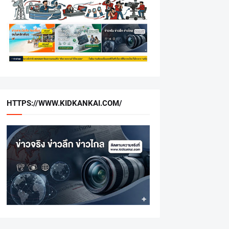
HTTPS://WWW.KIDKANKAI.COM/