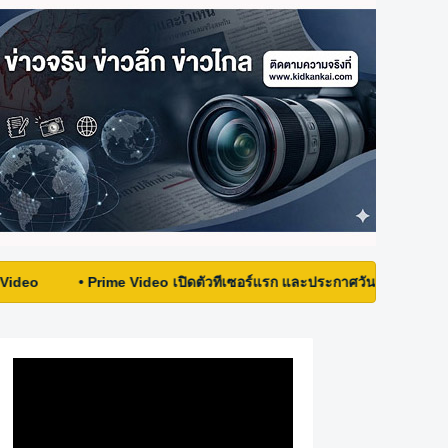
• Prime Video เปิดตัวทีเซอร์แรก และประกาศวันสตรีมของซีรีส์ใหม่ Carr