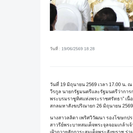
วันที่ :
19/06/2569 18:28
วันที่ 19 มิถุนายน 2569 เวลา 17.00 
วีรกูล นายกรัฐมนตรีและรัฐมนตรีว่ากา
พระบรมราชูทิศแห่งพระราชศรัทธา” เน
สกลมหาสังฆปริณายก 26 มิถุนายน 2569
นางสาวลลิดา เพริศวิวัฒนา รองโฆษกประ
สาวรีย์พระบาทสมเด็จพระจุลจอมเกล้าเจ้า
เฝ้าถวายสักการะสมเด็จพระสังฆราช ร่ว