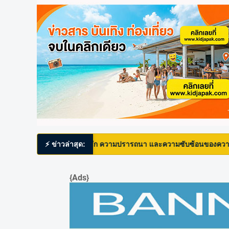
ำรวจเรื่องราวความรัก ความปรารถนา และความซับซ้อนของความสัมพันธ์ระย
⚡ ข่าวล่าสุด:
{Ads}