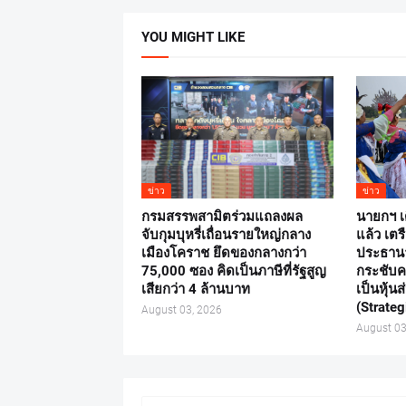
YOU MIGHT LIKE
ข่าว
ข่าว
กรมสรรพสามิตร่วมแถลงผล
นายกฯ เ
จับกุมบุหรี่เถื่อนรายใหญ่กลาง
แล้ว เต
เมืองโคราช ยึดของกลางกว่า
ประธานาธ
75,000 ซอง คิดเป็นภาษีที่รัฐสูญ
กระชับค
เสียกว่า 4 ล้านบาท
เป็นหุ้น
(Strateg
August 03, 2026
August 03