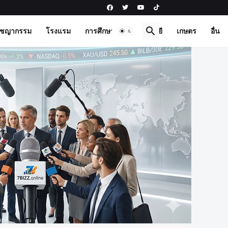
าชญากรรม
โรงแรม
การศึกษา
เทคโนโลยี
เกษตร
อื่น