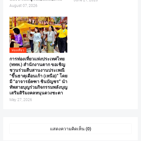
August 07, 2026
ท่องเที่ยว
การท่องเที่ยวแห่งประเทศไทย
(ททท.) สำนักงานตาก ขอเชิญ
ชวนร่วมสืบสานงานประเพณี
“ขึ้นธาตุเดือนเก้า (เหนือ)” โดย
มี “อาจารย์คฑา ชินบัญชร” นำ
ทัพสายบุญร่วมกิจกรรมพลังบุญ
เสริมสิริมงคลหนุนดวงชะตา
May 27, 2026
แสดงความคิดเห็น (0)