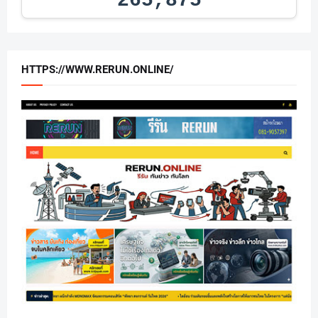
265,875
HTTPS://WWW.RERUN.ONLINE/