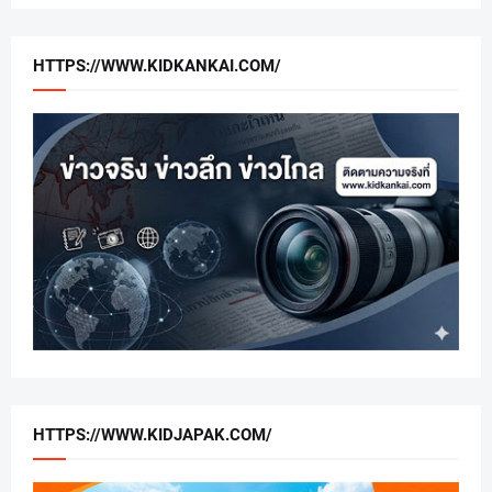
HTTPS://WWW.KIDKANKAI.COM/
HTTPS://WWW.KIDJAPAK.COM/