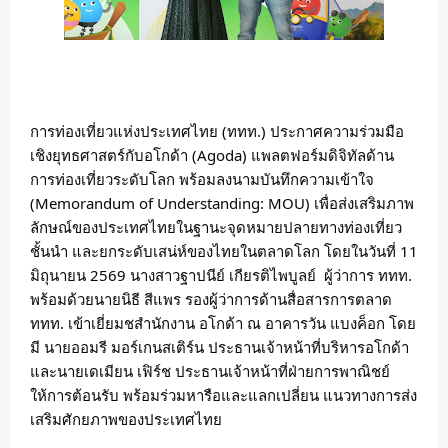
การท่องเที่ยวแห่งประเทศไทย (ททท.) ประกาศความร่วมมือ
เชิงยุทธศาสตร์กับอโกด้า (Agoda) แพลตฟอร์มดิจิทัลด้าน
การท่องเที่ยวระดับโลก พร้อมลงนามบันทึกความเข้าใจ 
(Memorandum of Understanding: MOU) เพื่อส่งเสริมภาพ
ลักษณ์ของประเทศไทยในฐานะจุดหมายปลายทางท่องเที่ยว
ชั้นนำ และยกระดับเสน่ห์ของไทยในตลาดโลก โดยในวันที่ 11 
มิถุนายน 2569 นางสาวฐาปนีย์ เกียรติไพบูลย์  ผู้ว่าการ ททท. 
พร้อมด้วยนายนิธี สีแพร รองผู้ว่าการด้านสื่อสารการตลาด 
ททท. เข้าเยี่ยมชสำนักงาน อโกด้า ณ อาคารวัน แบงค็อก โดย
มี นายออมรี มอร์เกนสเติร์น ประธานเจ้าหน้าที่บริหารอโกด้า 
และนายเดเมียน เฟิร์ช ประธานเจ้าหน้าที่ฝ่ายการพาณิชย์ 
ให้การต้อนรับ พร้อมร่วมหารือและแลกเปลี่ยน แนวทางการส่ง
เสริมศักยภาพของประเทศไทย