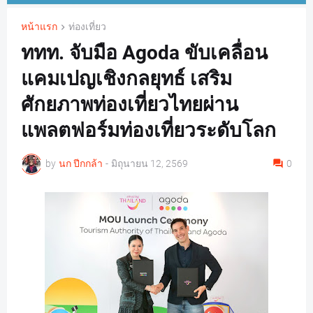
หน้าแรก
ท่องเที่ยว
ททท. จับมือ Agoda ขับเคลื่อน
แคมเปญเชิงกลยุทธ์ เสริม
ศักยภาพท่องเที่ยวไทยผ่าน
แพลตฟอร์มท่องเที่ยวระดับโลก
by
นก ปีกกล้า
-
มิถุนายน 12, 2569
0