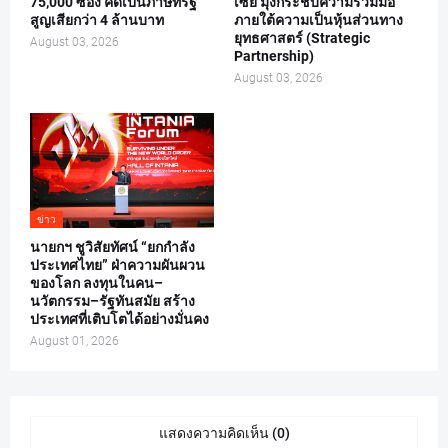
75,000 ซอง คิดเป็นภาษีที่รัฐ
เซีย มุ่งกระชับความร่วมมือ
สูญเสียกว่า 4 ล้านบาท
ภายใต้ความเป็นหุ้นส่วนทาง
ยุทธศาสตร์ (Strategic
August 03, 2026
Partnership)
August 03, 2026
ข่าว
นายกฯ ชูวิสัยทัศน์ “ยกกำลัง
ประเทศไทย” ฝ่าความผันผวน
ของโลก ลงทุนในคน–
นวัตกรรม–รัฐทันสมัย สร้าง
ประเทศที่เติบโตได้อย่างมั่นคง
August 01, 2026
แสดงความคิดเห็น (0)