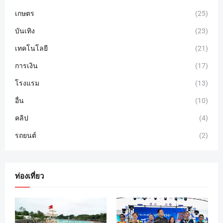
เกษตร
(25)
บันเทิง
(23)
เทคโนโลยี
(21)
การเงิน
(17)
โรงแรม
(13)
อื่น
(10)
คลิป
(4)
รถยนต์
(2)
ท่องเที่ยว