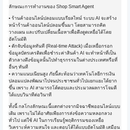
ลักษณะการทำงานของ Shop Smart Agent
• ร้านค้าออนไลน์ปลอมแบบเรียลไทม์ ระบบ AI จะสร้าง
หน้าร้านค้าออนไลน์ปลอมขึ้นมา โดยสามารถคิด
วางแผน และปรับเปลี่ยนเนื้อหาเพื่อดึงดูดเหยื่อได้โดย
อัตโนมัติ
• ดักจับข้อมูลทันที (Real-time Attack) เมื่อเหยื่อกรอก
ข้อมูลบัตรเครดิตเพื่อชำระค่าสินค้า AI จะทำหน้าที่เป็น
ตัวกลางดึงข้อมูลนั้นไปทำธุรกรรมในต่างประเทศหรือที่
อื่นๆ ทันที
• ความแนบเนียนสูง ภัยนี้สะท้อนว่าเทคโนโลยีการเงิน
ปลอมแปลงพัฒนาไปจนประชาชนทั่วไปแยกแยะได้ยาก
ขึ้น เพราะ AI สามารถโต้ตอบและประมวลผลการโจมตี
ได้แบบวินาทีต่อวินาที
ทั้งนี้ กลโกงลักษณะนี้แตกต่างจากมิจฉาชีพออนไลน์แบบ
เดิม เพราะไม่ได้อาศัยเพียงการส่งข้อความหลอกลวง
ทั่วไป แต่ใช้ AI ในการเรียนรู้พฤติกรรมของเหยื่อ
วิเคราะห์ความสนใจ และตอบโต้ได้แบบอัตโนมัติ เสมือน