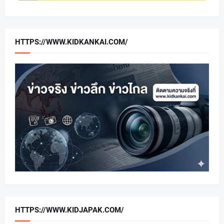
HTTPS://WWW.KIDKANKAI.COM/
HTTPS://WWW.KIDJAPAK.COM/