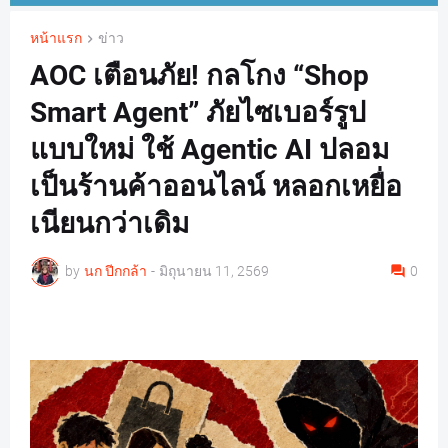
หน้าแรก
ข่าว
AOC เตือนภัย! กลโกง “Shop
Smart Agent” ภัยไซเบอร์รูป
แบบใหม่ ใช้ Agentic AI ปลอม
เป็นร้านค้าออนไลน์ หลอกเหยื่อ
เนียนกว่าเดิม
by
นก ปีกกล้า
-
มิถุนายน 11, 2569
0