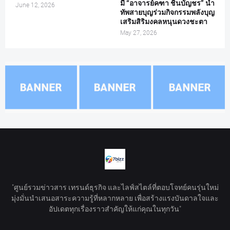
มี “อาจารย์คฑา ชินบัญชร” นำ
June 12, 2026
ทัพสายบุญร่วมกิจกรรมพลังบุญ
เสริมสิริมงคลหนุนดวงชะตา
May 27, 2026
"ศูนย์รวมข่าวสาร เทรนด์ธุรกิจ และไลฟ์สไตล์ที่ตอบโจทย์คนรุ่นใหม่
มุ่งมั่นนำเสนอสาระความรู้ที่หลากหลาย เพื่อสร้างแรงบันดาลใจและ
อัปเดตทุกเรื่องราวสำคัญให้แก่คุณในทุกวัน"