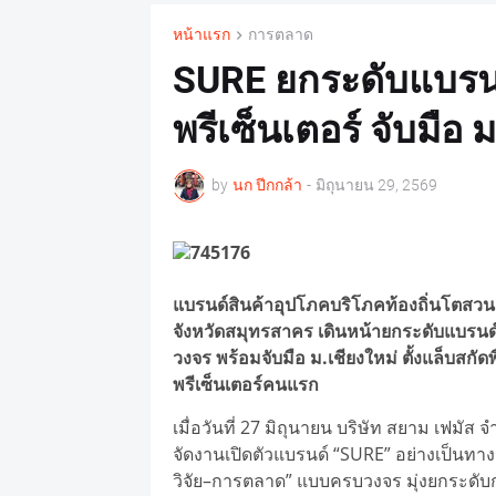
หน้าแรก
การตลาด
SURE ยกระดับแบรนด์เ
พรีเซ็นเตอร์ จับมือ
by
นก ปีกกล้า
-
มิถุนายน 29, 2569
แบรนด์สินค้าอุปโภคบริโภคท้องถิ่นโตสวนต
จังหวัดสมุทรสาคร เดินหน้ายกระดับแบรนด์
วงจร พร้อมจับมือ ม.เชียงใหม่ ตั้งแล็บสก
พรีเซ็นเตอร์คนแรก
เมื่อวันที่ 27 มิถุนายน บริษัท สยาม เฟมัส
จัดงานเปิดตัวแบรนด์ “SURE” อย่างเป็นทา
วิจัย–การตลาด” แบบครบวงจร มุ่งยกระดับก