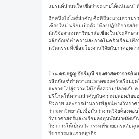
แบรนด์น่าสนใจ เชื่อว่าจะขายได้แน่นอน” 
อีกหนึ่งไฮไลต์สำคัญ คือพิธีลงนามความร่
เชียงใหม่ พร้อมเปิดตัว “ห้องปฏิบัติการสก
นักวิจัยจากมหาวิทยาลัยเชียงใหม่จะศึกษ
ผลิตภัณฑ์ทำความสะอาดในครัวเรือน เพื่อพ
นวัตกรรมที่เชื่อมโยงงานวิจัยกับภาคอุตส
ด้าน
ดร.จรูญ จักร์มุณี รองศาสตราจารย์ ม
ผลิตภัณฑ์ทำความสะอาดของครัวเรือนยุค
สะอาด ไปสู่ความใส่ใจทั้งความปลอดภัย คว
บริโภคให้ความสำคัญกับความปลอดภัยของ
ชีวภาพ และการผ่านการพิสูจน์ทางวิทยาศา
ว่า มหาวิทยาลัยเชื่อมั่นว่างานวิจัยต้อ
วิทยาศาสตร์และพร้อมลงทุนพัฒนาผลิตภัณฑ
วิชาการให้เป็นนวัตกรรมที่ช่วยยกระดับคุณ
วิชาการและภาคธุรกิจ