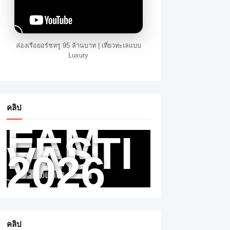
ล่องเรือยอร์ชหรู 95 ล้านบาท | เที่ยวทะเลแบบ
Luxury
คลิป
FAM
FESTI
VAL
2026
คลิป