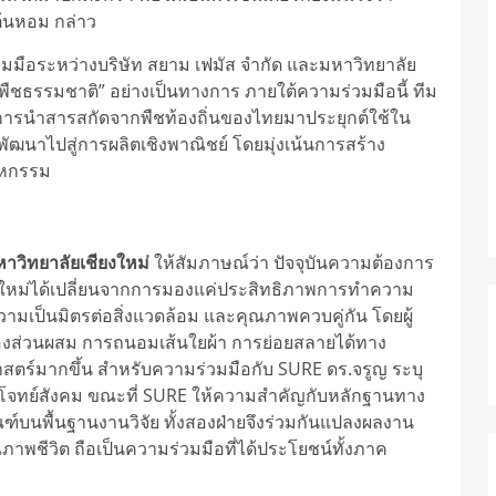
ต้นหอม กล่าว
วมมือระหว่างบริษัท สยาม เฟมัส จำกัด และมหาวิทยาลัย
ัดพืชธรรมชาติ” อย่างเป็นทางการ ภายใต้ความร่วมมือนี้ ทีม
าการนำสารสกัดจากพืชท้องถิ่นของไทยมาประยุกต์ใช้ใน
ัฒนาไปสู่การผลิตเชิงพาณิชย์ โดยมุ่งเน้นการสร้าง
าหกรรม
หาวิทยาลัยเชียงใหม่
ให้สัมภาษณ์ว่า ปัจจุบันความต้องการ
ใหม่ได้เปลี่ยนจากการมองแค่ประสิทธิภาพการทำความ
ามเป็นมิตรต่อสิ่งแวดล้อม และคุณภาพควบคู่กัน โดยผู้
ส่วนผสม การถนอมเส้นใยผ้า การย่อยสลายได้ทาง
สตร์มากขึ้น สำหรับความร่วมมือกับ SURE ดร.จรูญ ระบุ
งตอบโจทย์สังคม ขณะที่ SURE ให้ความสำคัญกับหลักฐานทาง
์บนพื้นฐานงานวิจัย ทั้งสองฝ่ายจึงร่วมกันแปลงผลงาน
ภาพชีวิต ถือเป็นความร่วมมือที่ได้ประโยชน์ทั้งภาค