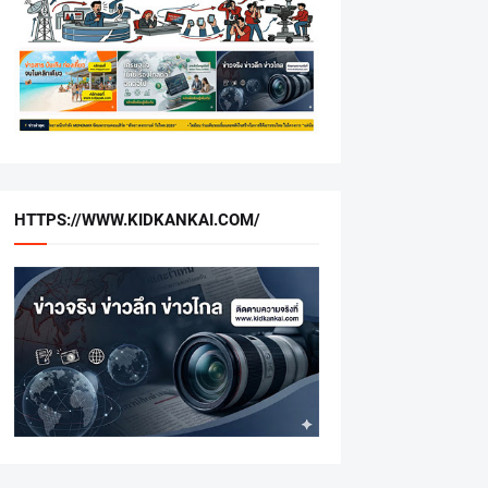
HTTPS://WWW.KIDKANKAI.COM/