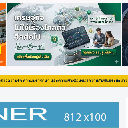
ัก ความปรารถนา และความซับซ้อนของความสัมพันธ์ระยะยาว ในซีรีส์เกาหล