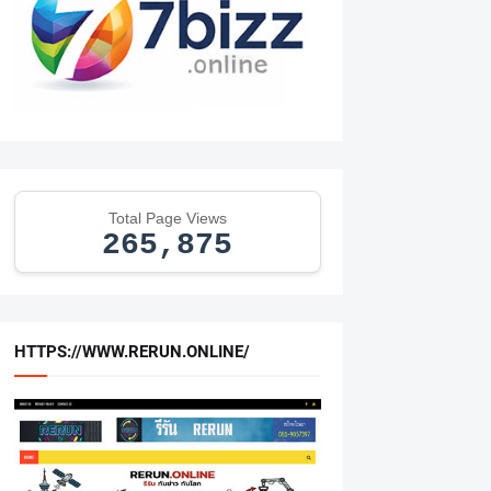
Total Page Views
265,875
HTTPS://WWW.RERUN.ONLINE/