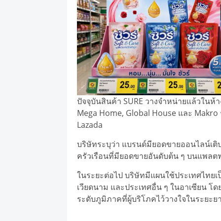
ปัจจุบันสินค้า SURE วางจำหน่ายแล้วในห้า
Mega Home, Global House และ Makro รว
Lazada
บริษัทระบุว่า แบรนด์มียอดขายออนไลน์เติ
ครัวเรือนที่มียอดขายอันดับต้น ๆ บนแพลต
ในระยะต่อไป บริษัทมีแผนใช้ประเทศไทยเ
เวียดนาม และประเทศอื่น ๆ ในอาเซียน โดย
ระดับภูมิภาคที่ผู้บริโภคไว้วางใจในระยะย