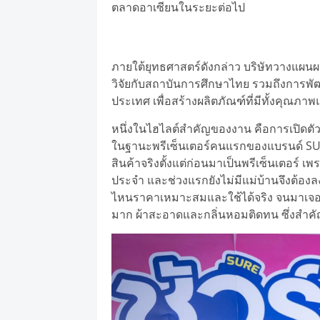
ตลาดอาเซียนในระยะต่อไป
ภายใต้ยุทธศาสตร์ดังกล่าว บริษัทวางแผ
วิจัยกับสถาบันการศึกษาไทย รวมถึงการพั
ประเทศ เพื่อสร้างผลิตภัณฑ์ที่มีทั้งคุณ
หนึ่งในไฮไลต์สำคัญของงาน คือการเปิดตัว
ในฐานะพรีเซ็นเตอร์คนแรกของแบรนด์ SURE โ
สินค้าจริงตั้งแต่ก่อนมาเป็นพรีเซ็นเตอร์ 
ประจำ และช่วงแรกยังไม่มีแม่บ้านจึงต้อง
ไหนราคาเหมาะสมและใช้ได้จริง จนมาเจอ SURE
มาก ผ้าสะอาดและกลิ่นหอมติดทน ซึ่งสำค