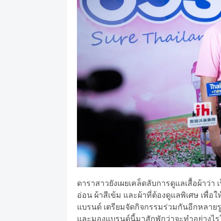
ดาราสาวยังเผยเคล็ดลับการดูแลเสื้อผ้าว่า 
อ่อน ผ้าสีเข้ม และผ้าที่ต้องดูแลพิเศษ เพื
แบรนด์ เตรียมจัดกิจกรรมร่วมกันอีกหลายร
และมองแบรนด์นี้มาสักพักว่าจะทำอย่างไรให้ไ