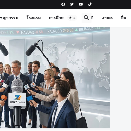
าชญากรรม
โรงแรม
การศึกษา
เทคโนโลยี
เกษตร
อื่น