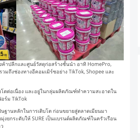
งค้าปลีกและศูนย์วัสดุก่อสร้างชั้นนำ อาทิ HomePro,
มถึงช่องทางอีคอมเมิร์ซอย่าง TikTok, Shopee และ
บโตต่อเนื่อง และอยู่ในกลุ่มผลิตภัณฑ์ทำความสะอาดใน
ฟอร์ม TikTok
ป็นฐานหลักในการเติบโต ก่อนขยายสู่ตลาดเมียนมา
มุ่งยกระดับให้ SURE เป็นแบรนด์ผลิตภัณฑ์ในครัวเรือน
าว