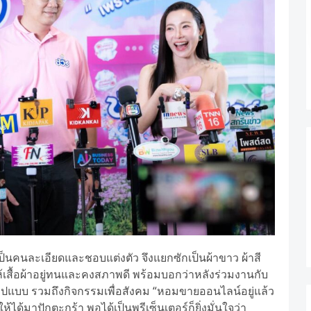
เป็นคนละเอียดและชอบแต่งตัว จึงแยกซักเป็นผ้าขาว ผ้าสี
่อให้เสื้อผ้าอยู่ทนและคงสภาพดี พร้อมบอกว่าหลังร่วมงานกับ
ูปแบบ รวมถึงกิจกรรมเพื่อสังคม “หอมขายออนไลน์อยู่แล้ว
ด้มาปักตะกร้า พอได้เป็นพรีเซ็นเตอร์ก็ยิ่งมั่นใจว่า