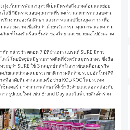
มุ่งเน้นการพัฒนาสูตรที่เป็นมิตรต่อสิ่งแวดล้อมและย่อย
โลยี วิธีตรวจสอบคุณภาพที่รวดเร็ว และการทดสอบตาม
ารฝึกงานของนักศึกษา และการแลกเปลี่ยนบุคลากร เพื่อ
มแสดงความเชื่อมั่นว่า ด้วยนวัตกรรม คุณภาพ และความ
ผลิตภัณฑ์ในครัวเรือนชั้นนำของไทย และขยายต่อไปยังตลาด
ำกัด กล่าวว่า ตลอด 7 ปีที่ผ่านมา แบรนด์ SURE มีการ
ลน์ โดยปัจจุบันมีฐานการผลิตที่จังหวัดสมุทรสาคร ซึ่งถือ
ะบุว่า SURE ใช้ 3 กลยุทธ์หลักในการขับเคลื่อนธุรกิจ
ดภัยและส่วนผสมธรรมชาติ การผลิตด้วยระบบอัตโนมัติที่
ดที่อาศัยทีมงานและเครือข่าย KOL/KOC ในประเทศ
ีเซ็นเตอร์ มาจากภาพลักษณ์ที่เข้าถึงง่ายและสอดคล้องกับ
ลาดรูปแบบใหม่ เช่น Brand Day และไลฟ์ขายสินค้าร่วม